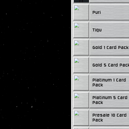
Puri
Tigu
Gold 1 Card Pack
Gold 5 Card Pac
Platinum 1 Card
Pack
Platinum 5 Card
Pack
Presale 10 Card
Pack