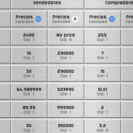
Vendedores
Comprador
Precios
Precios
Precios
Pr
Cantidad
Cantidad
Cantidad
Can
2490
No price
255
Ctd: 1
Ctd: 0
Ctd: 1
15
290000
7
Ctd: 1
Ctd: 1
Ctd: 1
32
290000
15
Ctd: 1
Ctd: 1
Ctd: 1
64,989999
503990
10,01
Ctd: 1
Ctd: 1
Ctd: 1
89,99
999900
2
Ctd: 1
Ctd: 1
Ctd: 1
30
390000
3,2
Ctd: 1
Ctd: 1
Ctd: 2