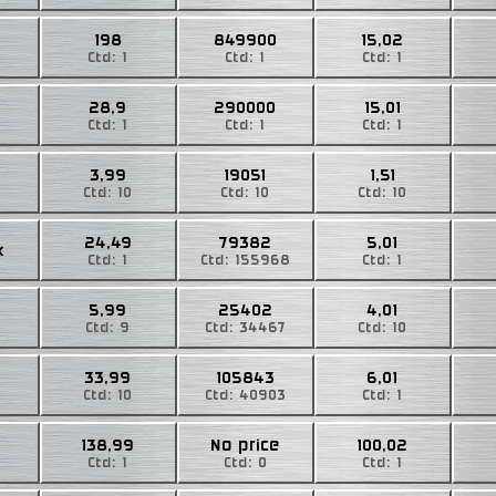
198
849900
15,02
Ctd: 1
Ctd: 1
Ctd: 1
28,9
290000
15,01
Ctd: 1
Ctd: 1
Ctd: 1
3,99
19051
1,51
Ctd: 10
Ctd: 10
Ctd: 10
24,49
79382
5,01
k
Ctd: 1
Ctd: 155968
Ctd: 1
5,99
25402
4,01
Ctd: 9
Ctd: 34467
Ctd: 10
33,99
105843
6,01
Ctd: 10
Ctd: 40903
Ctd: 1
138,99
No price
100,02
Ctd: 1
Ctd: 0
Ctd: 1