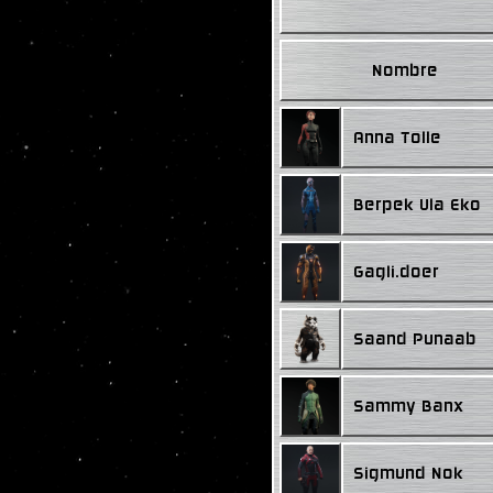
Nombre
Anna Tolle
Berpek Ula Eko
Gagli.doer
Saand Punaab
Sammy Banx
Sigmund Nok