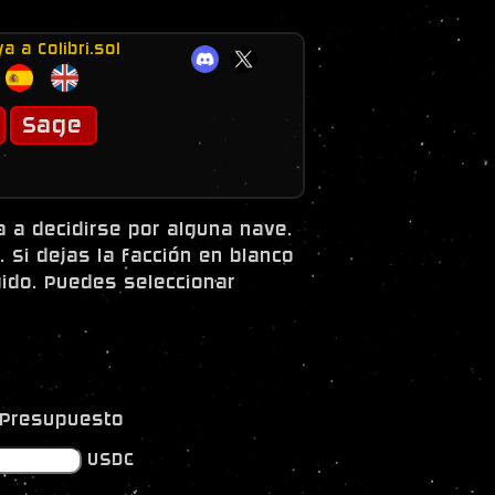
a a Colibri.sol
Sage
 a decidirse por alguna nave.
. Si dejas la facción en blanco
gido. Puedes seleccionar
Presupuesto
USDC