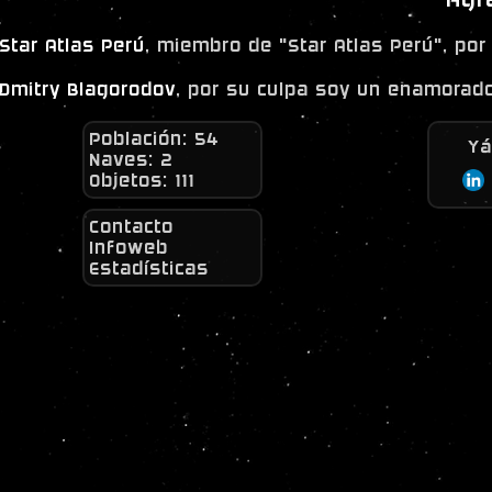
Star Atlas Perú
, miembro de "Star Atlas Perú", por
Dmitry Blagorodov
, por su culpa soy un enamorado
Población: 54
Y
Naves: 2
Objetos: 111
Contacto
Infoweb
Estadísticas