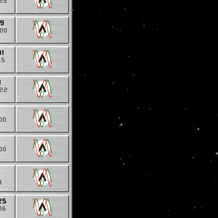
355
19
000
01
55
1
222
1
00
00
3
25
16